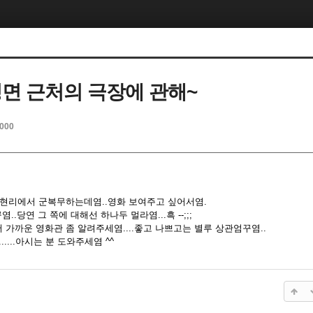
면 근처의 극장에 관해~
2000
 객현리에서 군복무하는데염..영화 보여주고 싶어서염.
..당연 그 쪽에 대해선 하나두 멀라염...흑 --;;;
가까운 영화관 좀 알려주세염....좋고 나쁘고는 별루 상관엄꾸염..
....아시는 분 도와주세염 ^^