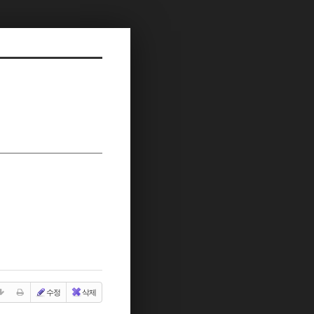
수정
삭제