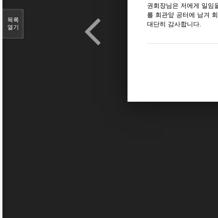
권회장님은 저에게 일임을
를 회관앞 공터에 남겨 
목록
대단히 감사합니다.
열기