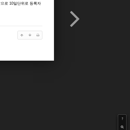
앞으로 10일단위로 등록자
?