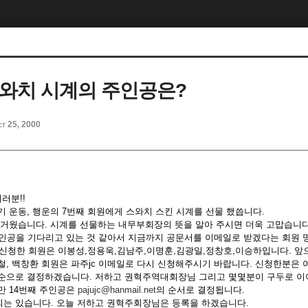
스와치 시계의 주인공은?
ct 25, 2000
러분!!
 운동, 행운의 7번째 회원에게 스와치 스킨 시계를 선물 했씁니다.
즐거웠습니다. 시계를 선물하는 내무부회장의 뜻을 알아 주시면 더욱 고맙습니다
주인공을 기다리고 있는 것 같아서 지금까지 공문서를 이메일로 받겠다는 회원 
 신청한 회원은 이봉성,정용욱,김남주,이명훈,김광일,정창호,이승하입니다. 
철, 백창환 회원은 파주jc 이메일로 다시 신청해주시기 바랍니다. 신청한분은
순으로 결정하겠습니다. 저하고 권혁주역대회장님 그리고 몇몇분이 구두로 이
만 14번째 주인공은
pajujc@hanmail.net
의 순서로 결정됩니다.
는 있습니다. 오늘 저하고 권혁주회장님은 등록을 하겠습니다.