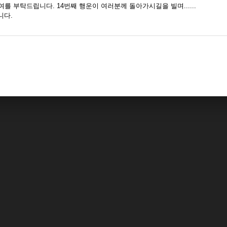
를 부탁드립니다. 14번째 행운이 여러분께 돌아가시길을 빌며......
니다.