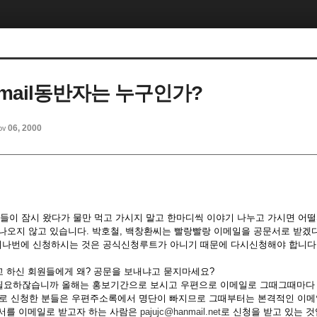
-mail동반자는 누구인가?
ov 06, 2000
원들이 잠시 왔다가 물만 먹고 가시지 말고 한마디씩 이야기 나누고 가시면 어떨
 나오지 않고 있습니다. 박호철, 백창환씨는 빨랑빨랑 이메일을 공문서로 받
지나번에 신청하시는 것은 공식신청루트가 아니기 때문에 다시신청해야 합니다
 하신 회원들에게 왜? 공문을 보내냐고 묻지마세요?
필요하잖습니까 올해는 홍보기간으로 보시고 우편으로 이메일로 그때그때마다 
로 신청한 분들은 우편주소록에서 명단이 빠지므로 그때부터는 본격적인 이메
서를 이메일로 받고자 하는 사람은
pajujc@hanmail.net
로 신청을 받고 있는 것