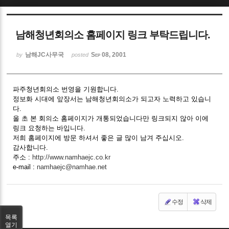
Sketchbook5, 스케치북5
남해청년회의소 홈페이지 링크 부탁드립니다.
남해JC사무국
Sep 08, 2001
by
posted
파주청년회의소 번영을 기원합니다.
Sketchbook5, 스케치북5
정보화 시대에 앞장서는 남해청년회의소가 되고자 노력하고 있습니
다.
올 초 본 회의소 홈페이지가 개통되었습니다만 링크되지 않아 이에
링크 요청하는 바입니다.
저희 홈페이지에 방문 하셔서 좋은 글 많이 남겨 주십시오.
감사합니다.
주소 :
http://www.namhaejc.co.kr
e-mail :
namhaejc@namhae.net
수정
삭제
목록
열기