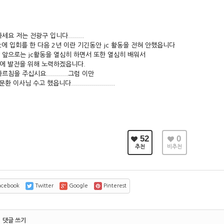
세요 저는 전광구 입니다........
jc에 입회를 한 다음 2년 이란 기긴동안 jc 활동을 전혀 안했읍니다
 앞으로는 jc활동을 열심히 하면서 또한 열심히 배워서
c에 발전을 위해 노력하겠읍니다.
르침을 주십시요...........그럼 이만
문환 이사님 수고 했읍니다......................
52
0
추천
비추천
cebook
Twitter
Google
Pinterest
댓글 쓰기