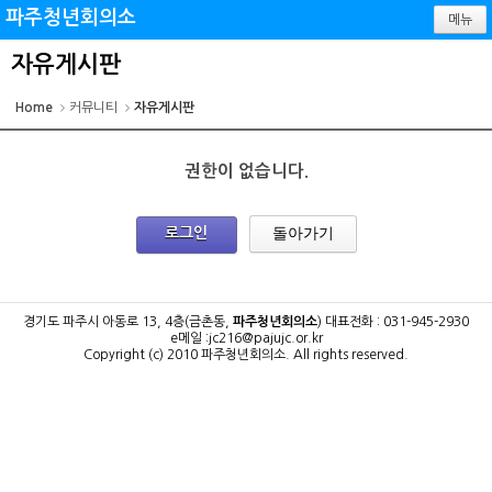
파주청년회의소
메뉴
자유게시판
Home
커뮤니티
자유게시판
권한이 없습니다.
돌아가기
로그인
경기도 파주시 아동로 13, 4층(금촌동,
파주청년회의소
)
대표전화 : 031-945-2930
e메일 :jc216@pajujc.or.kr
Copyright (c) 2010 파주청년회의소.
All rights reserved.