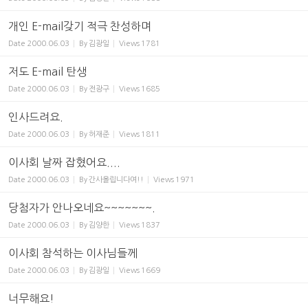
개인 E-mail갖기 적극 찬성하며
Date
2000.06.03
By
김광일
Views
1781
저도 E-mail 탄생
Date
2000.06.03
By
전광구
Views
1685
인사드려요.
Date
2000.06.03
By
허재준
Views
1811
이사회 날짜 잡혔어요....
Date
2000.06.03
By
간사올립니다여!!
Views
1971
당첨자가 안나오네요~~~~~~~.
Date
2000.06.03
By
김양한
Views
1837
이사회 참석하는 이사님들께
Date
2000.06.03
By
김광일
Views
1669
너무해요!