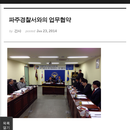
Sketchbook5, 스케치북5
파주경찰서와의 업무협약
간사
Jan 23, 2014
by
posted
Sketchbook5, 스케치북5
목록
열기