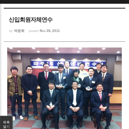
Sketchbook5, 스케치북5
신입회원자체연수
박윤희
Nov 28, 2011
by
posted
Sketchbook5, 스케치북5
목록
열기