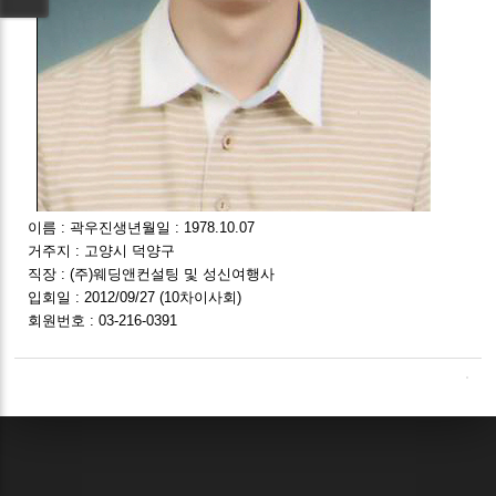
이름 : 곽우진생년월일 : 1978.10.07
거주지 : 고양시 덕양구
직장 : (주)웨딩앤컨설팅 및 성신여행사
입회일 : 2012/09/27 (10차이사회)
회원번호 : 03-216-0391