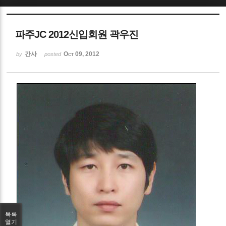
Sketchbook5, 스케치북5
파주JC 2012신입회원 곽우진
간사
Oct 09, 2012
by
posted
Sketchbook5, 스케치북5
목록
열기