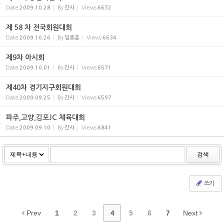
Date
2009.10.28
By
간사
Views
6672
제 58 차 전국회원대회
Date
2009.10.26
By
임종훈
Views
6634
제9차 아시회
Date
2009.10.01
By
간사
Views
6571
제40차 경기지구회원대회
Date
2009.09.25
By
간사
Views
6597
파주,고양,김포JC 체육대회
Date
2009.09.10
By
간사
Views
6841
검색
쓰기
Prev
1
2
3
4
5
6
7
Next