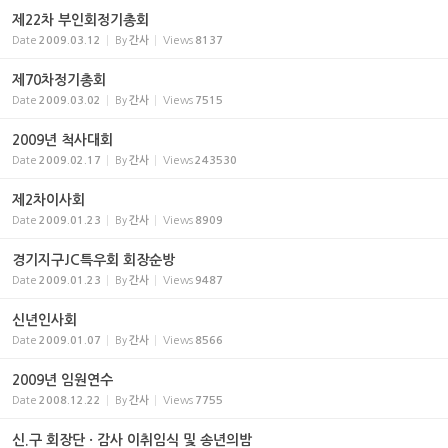
제22차 부인회정기총회
Date
2009.03.12
By
간사
Views
8137
제70차정기총회
Date
2009.03.02
By
간사
Views
7515
2009년 척사대회
Date
2009.02.17
By
간사
Views
243530
제2차이사회
Date
2009.01.23
By
간사
Views
8909
경기지구JC특우회 회장순방
Date
2009.01.23
By
간사
Views
9487
신년인사회
Date
2009.01.07
By
간사
Views
8566
2009년 임원연수
Date
2008.12.22
By
간사
Views
7755
신.구 회장단 · 감사 이취임식 및 송년의밤