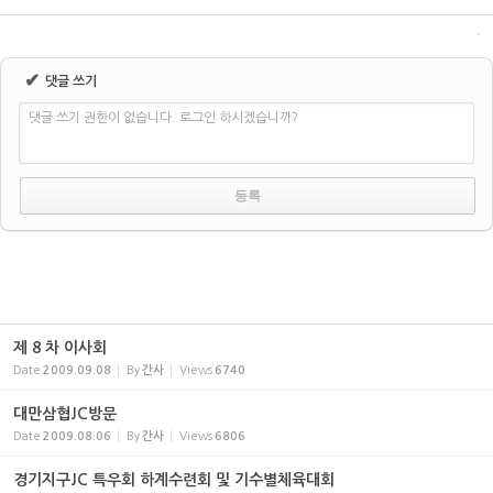
✔
댓글 쓰기
댓글 쓰기 권한이 없습니다. 로그인 하시겠습니까?
제 8 차 이사회
Date
2009.09.08
By
간사
Views
6740
대만삼협JC방문
Date
2009.08.06
By
간사
Views
6806
경기지구JC 특우회 하계수련회 및 기수별체육대회