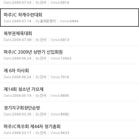
Date
2009.07.24
By
간사
Views
6814
파주JC 하계수련대회
Date
2009.07.14
By
홈피운영자
Views
6844
북부권체육대회
Date
2009.07.08
By
간사
Views
6813
파주JC 2009년 상반기 신입회원
Date
2009.06.24
By
간사
Views
10963
제 6차 이사회
Date
2009.06.24
By
간사
Views
7016
제14회 청소년 가요제
Date
2009.05.19
By
간사
Views
8895
경기지구회장단순방
Date
2009.03.30
By
간사
Views
8982
파주JC특우회 제44차 정기총회
Date
2009.03.17
By
간사
Views
9433