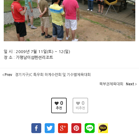
일 시 : 2009년 7월 11일(토) ~ 12(일)
장 소 : 가평남이섬펜션리조트
Prev
경기지구JC 특우회 하계수련회 및 기수별체육대회
북부권체육대회
Next
0
0
추천
비추천