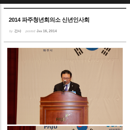
Sketchbook5, 스케치북5
2014 파주청년회의소 신년인사회
간사
Jan 16, 2014
by
posted
Sketchbook5, 스케치북5