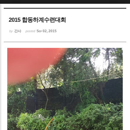
Sketchbook5, 스케치북5
2015 합동하계수련대회
간사
Sep 02, 2015
by
posted
Sketchbook5, 스케치북5