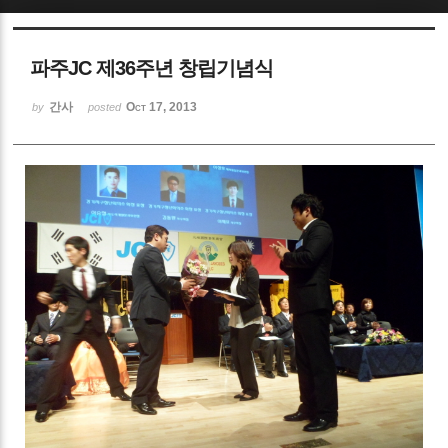
Sketchbook5, 스케치북5
파주JC 제36주년 창립기념식
간사
Oct 17, 2013
by
posted
Sketchbook5, 스케치북5