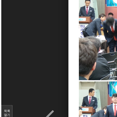
목록
열기