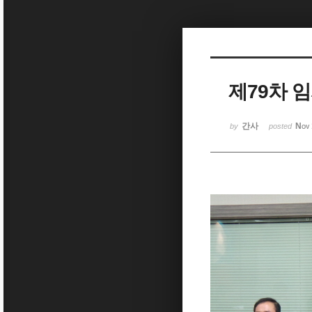
Sketchbook5, 스케치북5
제79차 
Sketchbook5, 스케치북5
간사
Nov 
by
posted