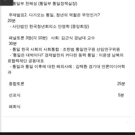
- 통일부 천해성 (통일부 통일정책실장)
주제발표2. 다가오는 통일, 청년의 역할은 무엇인가?
20분
- 사단법인 한국청년회의소 안영학 (중앙회장)
패널토론 3명(각 10분) 사회: 김근식 경남대 교수
30분
- 통일 한국 사회의 사회통합 : 조한범 통일연구원 선임연구위원
- '통일은 대박이다!' 경제발전의 커다란 동력 통일 : 이윤생 남북의
료협력재단 공동대표
- 통일과 통일 이후에 대한 해외사례 : 김택환 경기대 언론미디어학
과
종합토론 25분
선포식 5분
폐회식