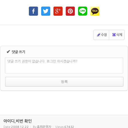
수정
삭제
✔
댓글 쓰기
댓글 쓰기 권한이 없습니다. 로그인 하시겠습니까?
아이디,비번 확인
Date
2008.12.22
By
홈피운영자
Views
67432