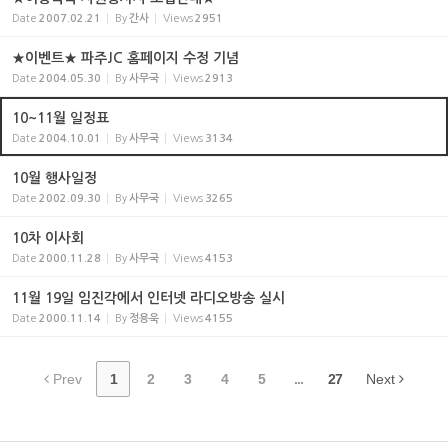
Date
2007.02.21
By
간사
Views
2951
★이벤트★ 파주JC 홈페이지 수정 기념
Date
2004.05.30
By
사무국
Views
2913
10~11월 일정표
Date
2004.10.01
By
사무국
Views
3134
10월 행사일정
Date
2002.09.30
By
사무국
Views
3265
10차 이사회
Date
2000.11.28
By
사무국
Views
4153
11월 19일 임진각에서 인터넷 라디오방송 실시
Date
2000.11.14
By
정용욱
Views
4155
Prev
1
2
3
4
5
...
27
Next