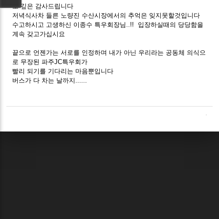
도 깊은 감사드립니다
저녁식사차 들른 노량진 수산시장에서의 추억은 잊지못할것입니다
수고하시고 고생하신 이종수 특우회장님..!! 입장하실때의 당당함을
계속 갖고가십시요
끝으로 언젠가는 서로를 인정하며 내가 아닌 우리라는 공동체 의식으
로 무장된 파주JC특우회가
빨리 되기를 기다리는 마음뿐입니다
버스가 다 차는 날까지......