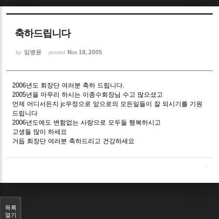
Sketchbook5, 스케치북5
축하드립니다
임병윤
Nov 18, 2005
by
posted
2006년도 회장단 여러분 축하 드립니다.
Sketchbook5, 스케치북5
2005년을 마무리 하시는 이종수회장님 수고 많으셨고
언제 어디서든지 jc우정으로 앞으로의 모든일들이 잘 되시기를 기원
드립니다
2006년도에도 변함없는 사랑으로 모두들 행복하시고
고생들 많이 하세요
거듭 회장단 여러분 축하드리고 건강하세요
목록
열기