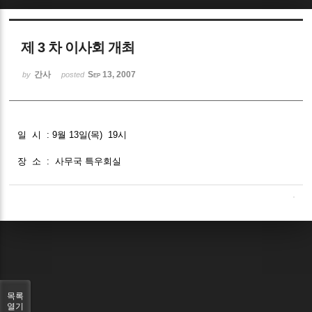
Sketchbook5, 스케치북5
제 3 차 이사회 개최
간사
Sep 13, 2007
by
posted
Sketchbook5, 스케치북5
일 시 : 9월 13일(목) 19시
장 소 : 사무국 특우회실
목록
열기