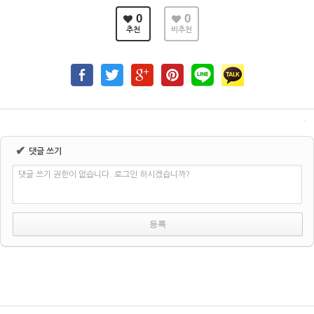
0
0
추천
비추천
✔
댓글 쓰기
댓글 쓰기 권한이 없습니다. 로그인 하시겠습니까?