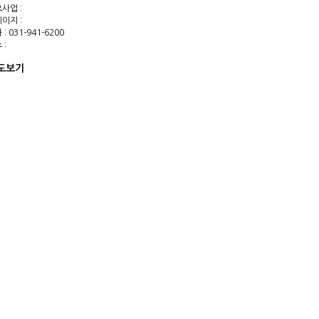
사업 :
이지 :
: 031-941-6200
 :
도보기