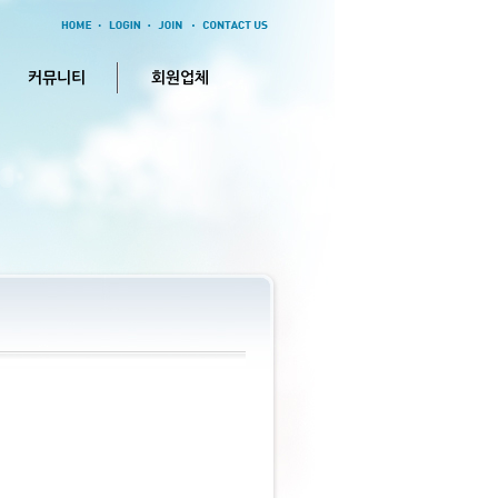
커뮤니티
회원업체