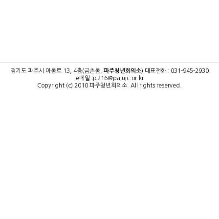
경기도 파주시 아동로 13, 4층(금촌동,
파주청년회의소
)
대표전화 : 031-945-2930
e메일 :jc216@pajujc.or.kr
Copyright (c) 2010 파주청년회의소.
All rights reserved.