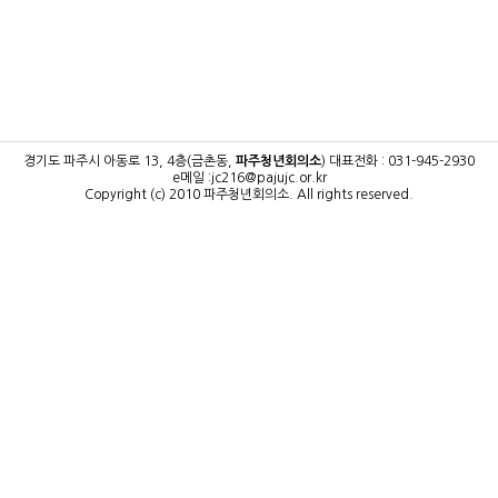
경기도 파주시 아동로 13, 4층(금촌동,
파주청년회의소
)
대표전화 : 031-945-2930
e메일 :jc216@pajujc.or.kr
Copyright (c) 2010 파주청년회의소.
All rights reserved.