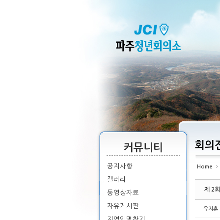
Sketchbook5, 스케치북5
Sketchbook5, 스케치북5
Sketchbook5, 스케치북5
Sketchbook5, 스케치북5
회의
커뮤니티
공지사항
Home
갤러리
제 2
동영상자료
자유게시판
유지훈
지역인명찾기