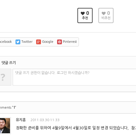
0
0
추천
비추천
cebook
Twitter
Google
Pinterest
댓글 쓰기
?
댓글 쓰기 권한이 없습니다. 로그인 하시겠습니까?
'1'
mments
유지훈
2011.03.30 11:33
정확한 준비를 위하여 4월9일에서 4월30일로 일정 변경 되었습니다, 