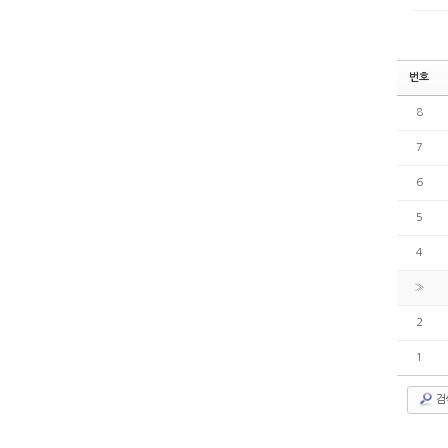
번호
8
7
6
5
4
»
2
1
검