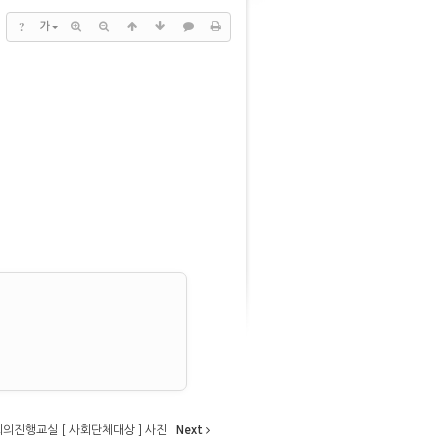
?
가
회의진행교실 [ 사회단체대상 ] 사진
Next