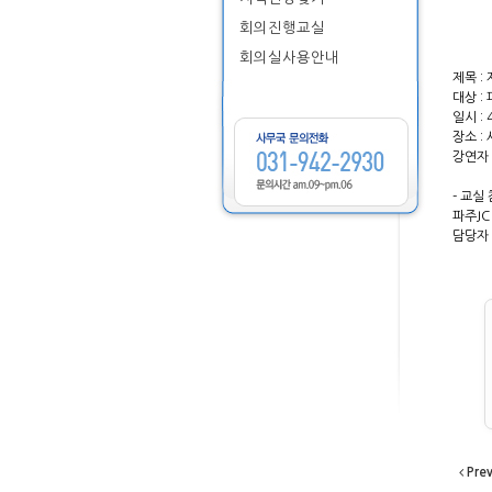
회의진행교실
회의실사용안내
제목 :
대상 :
일시 :
장소 :
강연자 
- 교실
파주JC
담당자
Pre