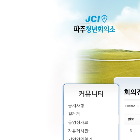
Sketchbook5, 스케치북5
Sketchbook5, 스케치북5
Sketchbook5, 스케치북5
Sketchbook5, 스케치북5
회의
커뮤니티
공지사항
Home
갤러리
번호
동영상자료
8
자유게시판
지역인명찾기