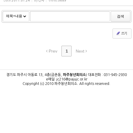
Date
2011.01.24
By
간사
Views
5689
검색
쓰기
Prev
1
Next
경기도 파주시 아동로 13, 4층(금촌동,
파주청년회의소
)
대표전화 : 031-945-2930
e메일 :jc216@pajujc.or.kr
Copyright (c) 2010 파주청년회의소.
All rights reserved.