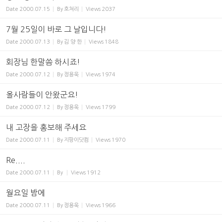
Date
2000.07.15
By
호쳐리
Views
2037
7월 25일이 바로 그 날입니다!
Date
2000.07.13
By
김 양 한
Views
1848
회장님 한말씀 하시죠!
Date
2000.07.12
By
정용욱
Views
1974
올사람들이 안왔군요!
Date
2000.07.12
By
정용욱
Views
1799
내 고장을 홍보해 주세요
Date
2000.07.11
By
지팡이닷컴
Views
1970
Re....
Date
2000.07.11
By
Views
1912
월요일 밤에
Date
2000.07.11
By
정용욱
Views
1966