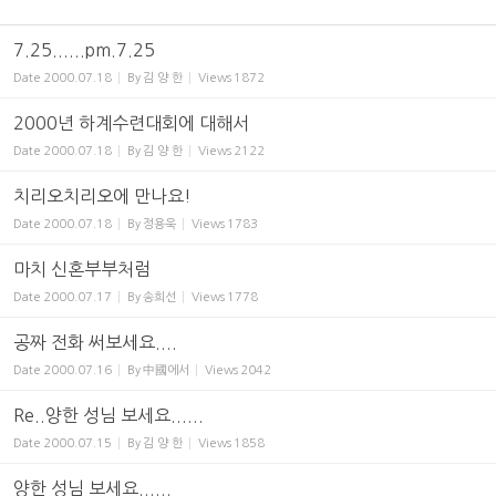
7.25......pm.7.25
Date
2000.07.18
By
김 양 한
Views
1872
2000년 하계수련대회에 대해서
Date
2000.07.18
By
김 양 한
Views
2122
치리오치리오에 만나요!
Date
2000.07.18
By
정용욱
Views
1783
마치 신혼부부처럼
Date
2000.07.17
By
송희선
Views
1778
공짜 전화 써보세요....
Date
2000.07.16
By
中國에서
Views
2042
Re..양한 성님 보세요......
Date
2000.07.15
By
김 양 한
Views
1858
양한 성님 보세요......