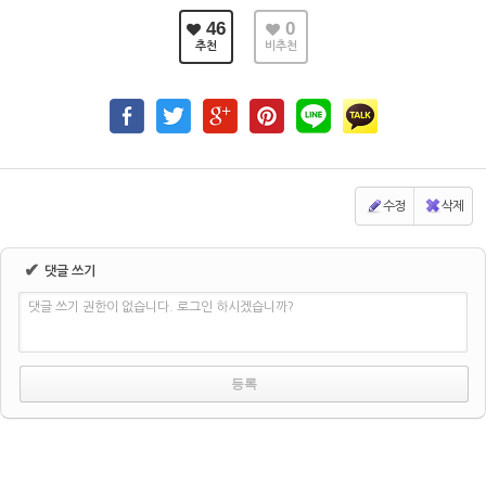
46
0
추천
비추천
수정
삭제
✔
댓글 쓰기
댓글 쓰기 권한이 없습니다. 로그인 하시겠습니까?