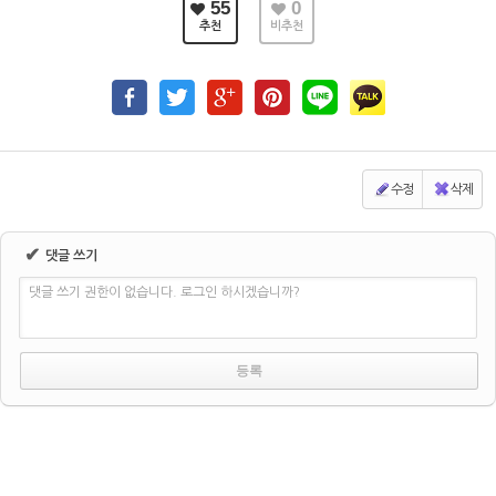
55
0
추천
비추천
수정
삭제
✔
댓글 쓰기
댓글 쓰기 권한이 없습니다. 로그인 하시겠습니까?