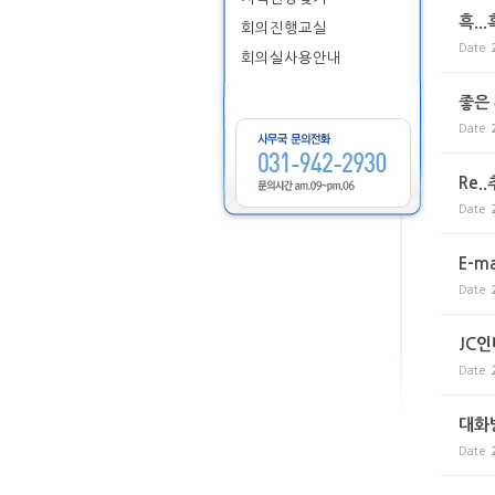
흑...
회의진행교실
Date
회의실사용안내
좋은
Date
Re.
Date
E-m
Date
JC
Date
대화
Date