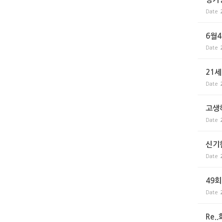
Date
6월
Date
21세
Date
고생
Date
신기한
Date
49
Date
Re.