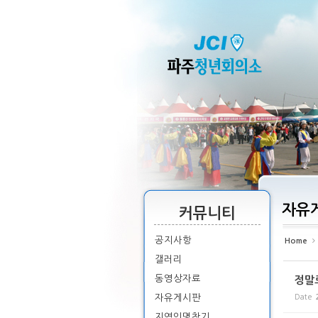
Sketchbook5, 스케치북5
Sketchbook5, 스케치북5
Sketchbook5, 스케치북5
Sketchbook5, 스케치북5
자유
커뮤니티
공지사항
Home
갤러리
동영상자료
정말
자유게시판
Date
지역인명찾기