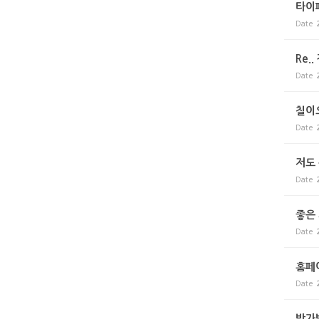
타이
Date
Re.
Date
칠이
Date
저도
Date
좋은 
Date
홈페
Date
방가