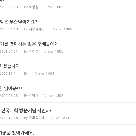
2000.06.03
By
이봉성
Views
1806
4일은 무슨날이게요?
2000.06.03
By
사무국에서...
Views
1806
기를 맞이하는 젋은 후배들에게...
2001.01.01
By
김진성
Views
1805
하셨습니다
2000.10.14
By
Views
1805
 일이군!!!!
2000.06.03
By
김양한
Views
1802
회 전국대회 방문기념 사진#3
2000.11.18
By
지도력이사
Views
1801
.화장품 찾아가세요.