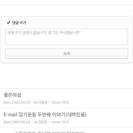
✔
댓글 쓰기
댓글 쓰기 권한이 없습니다. 로그인 하시겠습니까?
좋은아침
Date
2000.06.03
By
이봉성
Views
1832
E-mail 갖기운동 두번째 이야기(대박있음)
Date
2000.06.03
By
김양한
Views
1815