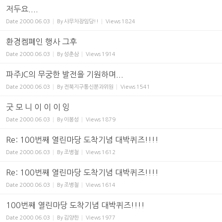
저두요....
Date
2000.06.03
By
사무차장임당!!
Views
1824
환경켐폐인 행사 그후
Date
2000.06.03
By
성춘삼
Views
1914
파주JC의 무궁한 발전을 기원하며...
Date
2000.06.03
By
전북지구통신분과위원
Views
1541
굿 모 니 이 이 이 잉
Date
2000.06.03
By
이봉성
Views
1879
Re: 100번째 열린마당 도착기념 대박퀴즈!!!!
Date
2000.06.03
By
조병철
Views
1612
Re: 100번째 열린마당 도착기념 대박퀴즈!!!!
Date
2000.06.03
By
조병철
Views
1614
100번째 열린마당 도착기념 대박퀴즈!!!!
Date
2000.06.03
By
김양한
Views
1977