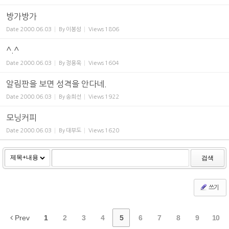
방가방가
Date
2000.06.03
By
이봉성
Views
1806
^.^
Date
2000.06.03
By
정용욱
Views
1604
알림판을 보면 성격을 안다네.
Date
2000.06.03
By
송희선
Views
1922
모닝커피
Date
2000.06.03
By
대부도
Views
1620
검색
쓰기
Prev
1
2
3
4
5
6
7
8
9
10