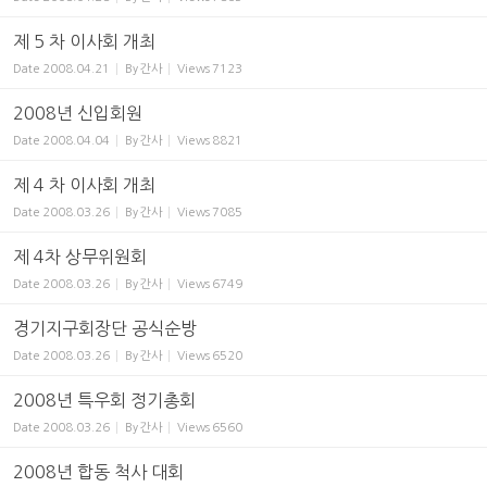
제 5 차 이사회 개최
Date
2008.04.21
By
간사
Views
7123
2008년 신입회원
Date
2008.04.04
By
간사
Views
8821
제 4 차 이사회 개최
Date
2008.03.26
By
간사
Views
7085
제 4차 상무위원회
Date
2008.03.26
By
간사
Views
6749
경기지구회장단 공식순방
Date
2008.03.26
By
간사
Views
6520
2008년 특우회 정기총회
Date
2008.03.26
By
간사
Views
6560
2008년 합동 척사 대회