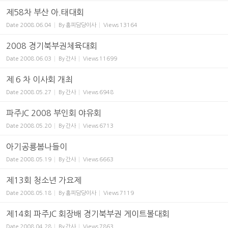
제58차 부산 아.태대회
Date
2008.06.04
By
홈피담당이사
Views
13164
2008 경기북부권체육대회
Date
2008.06.03
By
간사
Views
11699
제 6 차 이사회 개최
Date
2008.05.27
By
간사
Views
6948
파주JC 2008 부인회 야유회
Date
2008.05.20
By
간사
Views
6713
아기공룡봄나들이
Date
2008.05.19
By
간사
Views
6663
제13회 청소년 가요제
Date
2008.05.18
By
홈피담당이사
Views
7119
제14회 파주JC 회장배 경기북부권 게이트볼대회
Date
2008.04.28
By
간사
Views
7863