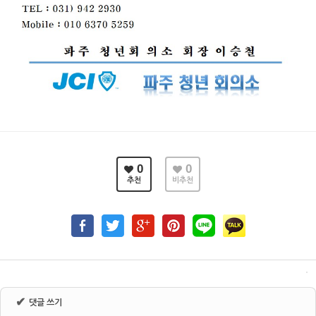
0
0
추천
비추천
✔
댓글 쓰기