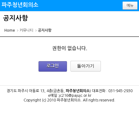
파주청년회의소
메뉴
공지사항
Home
커뮤니티
공지사항
권한이 없습니다.
돌아가기
로그인
경기도 파주시 아동로 13, 4층(금촌동,
파주청년회의소
)
대표전화 : 031-945-2930
e메일 :jc216@pajujc.or.kr
Copyright (c) 2010 파주청년회의소.
All rights reserved.