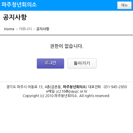
파주청년회의소
메뉴
공지사항
Home
커뮤니티
공지사항
권한이 없습니다.
돌아가기
로그인
경기도 파주시 아동로 13, 4층(금촌동,
파주청년회의소
)
대표전화 : 031-945-2930
e메일 :jc216@pajujc.or.kr
Copyright (c) 2010 파주청년회의소.
All rights reserved.