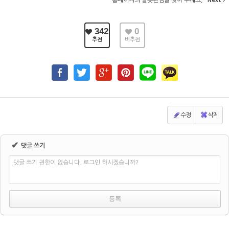
홈페이지의 잘못된점을 찾아 주세요,
Next
342
0
추천
비추천
수정
삭제
✔
댓글 쓰기
댓글 쓰기 권한이 없습니다. 로그인 하시겠습니까?