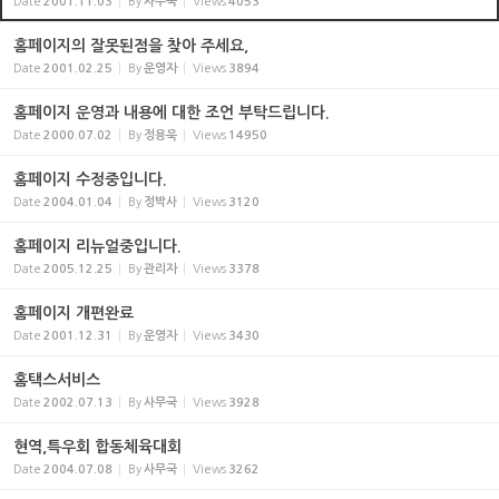
Date
2001.11.03
By
사무국
Views
4053
홈페이지의 잘못된점을 찾아 주세요,
Date
2001.02.25
By
운영자
Views
3894
홈페이지 운영과 내용에 대한 조언 부탁드립니다.
Date
2000.07.02
By
정용욱
Views
14950
홈페이지 수정중입니다.
Date
2004.01.04
By
정박사
Views
3120
홈페이지 리뉴얼중입니다.
Date
2005.12.25
By
관리자
Views
3378
홈페이지 개편완료
Date
2001.12.31
By
운영자
Views
3430
홈택스서비스
Date
2002.07.13
By
사무국
Views
3928
현역,특우회 합동체육대회
Date
2004.07.08
By
사무국
Views
3262