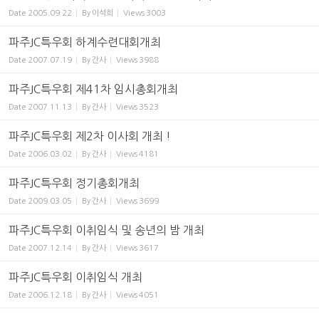
Date
2005.09.22
By
이석희
Views
3003
파주JC특우회 하계수련대회개최
Date
2007.07.19
By
간사
Views
3988
파주JC특우회 제41차 임시총회개최
Date
2007.11.13
By
간사
Views
3523
파주JC특우회 제2차 이사회 개최 !
Date
2006.03.02
By
간사
Views
4181
파주JC특우회 정기총회개최
Date
2009.03.05
By
간사
Views
3699
파주JC특우회 이취임식 및 송년의 밤 개최
Date
2007.12.14
By
간사
Views
3617
파주JC특우회 이취임식 개최
Date
2006.12.18
By
간사
Views
4051