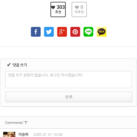
303
0
추천
비추천
✔
댓글 쓰기
댓글 쓰기 권한이 없습니다. 로그인 하시겠습니까?
'1'
Comments
이승하
2005.07.31 18:06