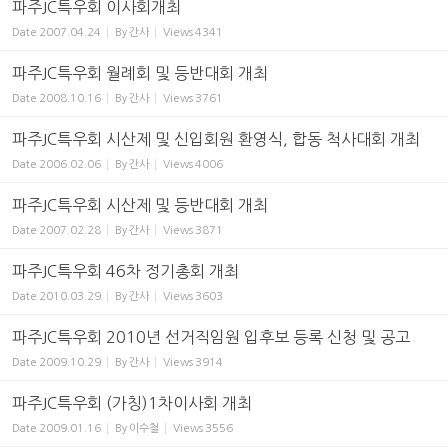
파주JC특우회 이사회개최
Date
2007.04.24
By
간사
Views
4341
파주JC특우회 월례회 및 등반대회 개최
Date
2008.10.16
By
간사
Views
3761
파주JC특우회 시산제 및 신입회원 환영식, 합동 척사대회 개최
Date
2006.02.06
By
간사
Views
4006
파주JC특우회 시산제 및 등반대회 개최
Date
2007.02.28
By
간사
Views
3871
파주JC특우회 46차 정기총회 개최
Date
2010.03.29
By
간사
Views
3603
파주JC특우회 2010년 선거직임원 입후보 등록 신청 및 공고
Date
2009.10.29
By
간사
Views
3914
파주JC특우회 (가칭)1차이사회 개최
Date
2009.01.16
By
이수철
Views
3556