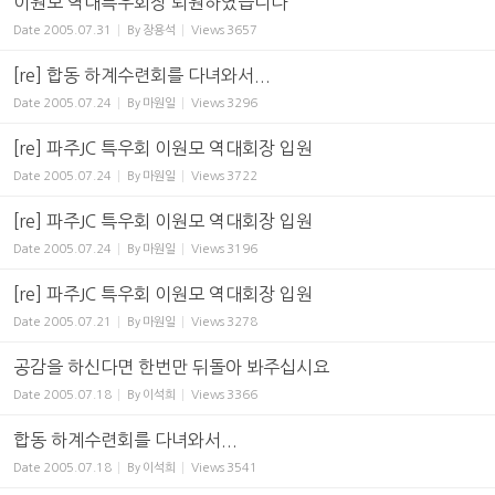
이원모 역대특우회장 퇴원하였습니다
Date
2005.07.31
By
장용석
Views
3657
[re] 합동 하계수련회를 다녀와서...
Date
2005.07.24
By
마원일
Views
3296
[re] 파주JC 특우회 이원모 역대회장 입원
Date
2005.07.24
By
마원일
Views
3722
[re] 파주JC 특우회 이원모 역대회장 입원
Date
2005.07.24
By
마원일
Views
3196
[re] 파주JC 특우회 이원모 역대회장 입원
Date
2005.07.21
By
마원일
Views
3278
공감을 하신다면 한번만 뒤돌아 봐주십시요
Date
2005.07.18
By
이석희
Views
3366
합동 하계수련회를 다녀와서...
Date
2005.07.18
By
이석희
Views
3541