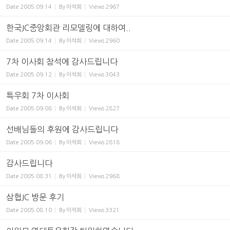
Date
2005.09.14
By
이석희
Views
2967
한국JC중앙회관 리모델링에 대하여..
Date
2005.09.14
By
이석희
Views
2960
7차 이사회 참석에 감사드립니다
Date
2005.09.12
By
이석희
Views
3043
특우회 7차 이사회
Date
2005.09.08
By
이석희
Views
2827
선배님들의 후원에 감사드립니다
Date
2005.09.06
By
이석희
Views
2818
감사드립니다
Date
2005.08.31
By
이석희
Views
2968
삼협JC 방문 후기
Date
2005.08.10
By
이석희
Views
3321