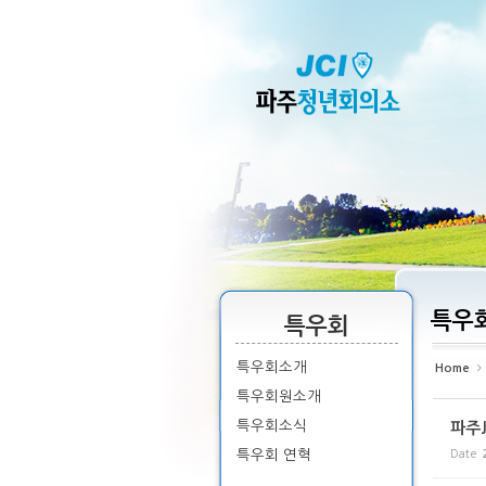
Sketchbook5, 스케치북5
Sketchbook5, 스케치북5
Sketchbook5, 스케치북5
Sketchbook5, 스케치북5
특우
특우회
특우회소개
Home
특우회원소개
특우회소식
파주
특우회 연혁
Date