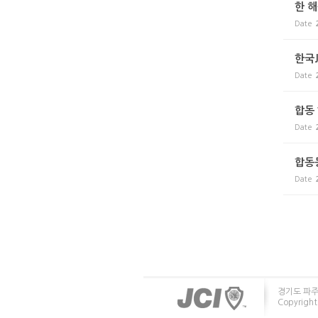
한 
Date
한국
Date
합동
Date
합동
Date
경기도 파주
Copyrigh