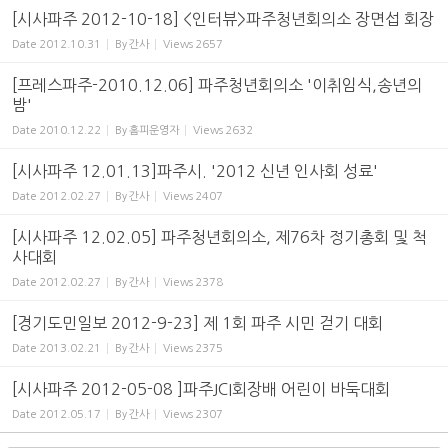
[시사파주 2012-10-18] <인터뷰>파주청년회의소 장면섭 회장
Date
2012.10.31
By
간사
Views
2657
[프레스파주-2010.12.06] 파주청년회의소 '이취임식,송년의
밤'
Date
2010.12.22
By
홈피운영자
Views
2632
[시사파주 12.01.13]파주시. '2012 신년 인사회 성료'
Date
2012.02.27
By
간사
Views
2407
[시사파주 12.02.05] 파주청년회의소, 제76차 정기총회 및 척
사대회
Date
2012.02.27
By
간사
Views
2378
[경기도민일보 2012-9-23] 제 1회 파주 시민 걷기 대회
Date
2013.02.21
By
간사
Views
2375
[시사파주 2012-05-08 ]파주JCI회장배 어린이 바둑대회
Date
2012.05.17
By
간사
Views
2307