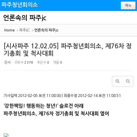
Sketchbook5, 스케치북5
Sketchbook5, 스케치북5
파주청년회의소
메뉴
언론속의 파주jc
Home
파주JC
언론속의 파주jc
[시사파주 12.02.05] 파주청년회의소, 제76차 정
기총회 및 척사대회
간사
조회 수
2378
추천 수
0
댓글
0
기사입력 2012-02-05 오전 11:08:00 | 최종수정 2012-02-14 오전 11:08:51
‘강한책임! 행동하는 청년!’ 슬로건 아래
파주청년회의소, 제76차 정기총회 및 척사대회 열어