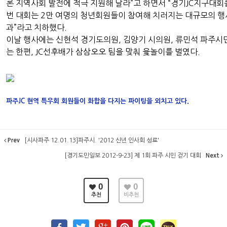
론 지역사회 발전에 적극 지원해 달라”고 하면서 “경기JC지구대회
번 대회는 2만 여명의 청년회원들이 참여해 치러지는 대규모의 행
과”라고 치하했다.
이날 행사에는 신현석 경기도의원, 김양기 시의원, 류민석 파주시
는 한편, JC선후배가 삼삼오오 팀을 맞춰 윷놀이를 벌였다.
.
파주JC 현역 특우회 회원들이 화합을 다지는 파이팅을 외치고 있다
Prev
[시사파주 12.01.13]파주시. '2012 신년 인사회 성료'
[경기도민일보 2012-9-23] 제 1회 파주 시민 걷기 대회
Next
0
0
추천
비추천