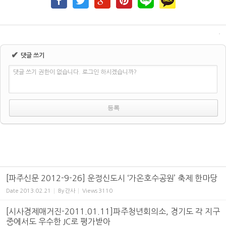
✔
댓글 쓰기
댓글 쓰기 권한이 없습니다. 로그인 하시겠습니까?
[파주신문 2012-9-26] 운정신도시 ‘가온호수공원’ 축제 한마당
Date
2013.02.21
By
간사
Views
3110
[시사경제매거진-2011.01.11]파주청년회의소, 경기도 각 지구
중에서도 우수한 JC로 평가받아