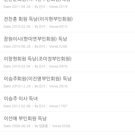
Date
2011.04.26
By
간사
Views
2519
전찬훈 회원 득남(이지현부인회원)
Date
2010.02.08
By
간사
Views
4010
장원이사(한미연부인회원) 득남
Date
2010.08.26
By
간사
Views
3268
이창현회원 득남(조미정부인회원)
Date
2010.02.04
By
간사
Views
3978
이승주회원(이진영부인회원) 득남
Date
2010.12.29
By
간사
Views
2616
이승주 이사 득녀
Date
2012.02.06
By
간사
Views
1787
이선애 부인회원 득남
Date
2006.06.24
By
임종훈
Views
5588