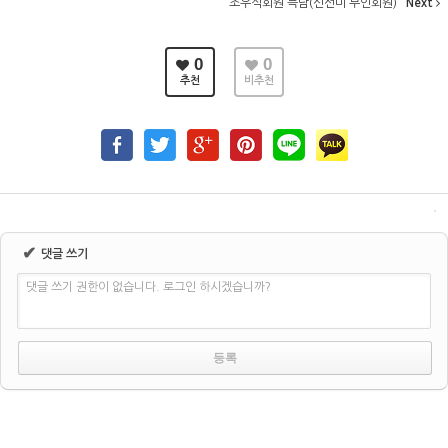
조우석회원 득남(신선미 부인회원)
Next
0
0
추천
비추천
✔
댓글 쓰기
댓글 쓰기 권한이 없습니다. 로그인 하시겠습니까?