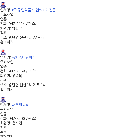
업체명:
(주)광탄식품 수입쇠고기전문 ..
주요사업:
업종:
전화: 947-0124 / 팩스:
회원명: 양광규
직위:
주소: 광탄면 신산2리 227-23
홈페이지:
업체명:
동화속어린이집
주요사업:
업종:
전화: 947-2068 / 팩스:
회원명: 우종복
직위:
주소: 광탄면 신산1리 215-14
홈페이지:
업체명:
새우일농장
주요사업:
업종:
전화: 942-8300 / 팩스:
회원명: 윤석건
직위:
주소: