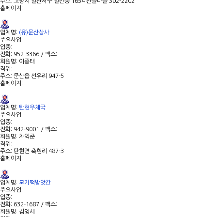
주소: 고양시 일산서구 일산동 1654 산들마을 302-2202
홈페이지:
업체명:
(유)문산상사
주요사업:
업종:
전화: 952-3366 / 팩스:
회원명: 이종태
직위:
주소: 문산읍 선유리 947-5
홈페이지:
업체명:
탄현우체국
주요사업:
업종:
전화: 942-9001 / 팩스:
회원명: 차익준
직위:
주소: 탄현면 축현리 487-3
홈페이지:
업체명:
모가떡방앗간
주요사업:
업종:
전화: 632-1687 / 팩스:
회원명: 김영세