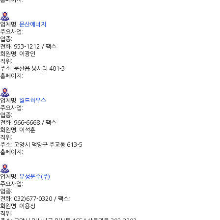
홈페이지:
업체명:
문산에너지
주요사업:
업종:
전화: 953-1212 / 팩스:
회원명: 이광인
직위:
주소: 문산읍 봉서리 401-3
홈페이지:
업체명:
월드하우스
주요사업:
업종:
전화: 966-6668 / 팩스:
회원명: 이석훈
직위:
주소: 고양시 덕양구 주교동 613-5
홈페이지:
업체명:
유성운수(주)
주요사업:
업종:
전화: 032)677-0320 / 팩스:
회원명: 이용성
직위: