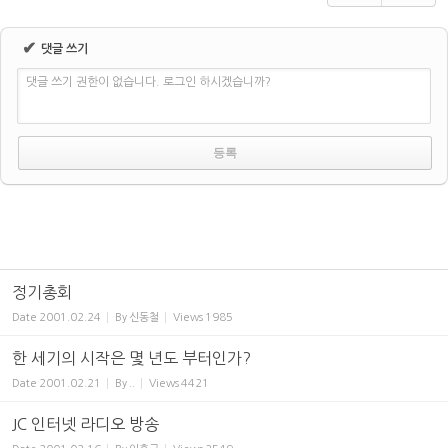
✔
댓글 쓰기
댓글 쓰기 권한이 없습니다. 로그인 하시겠습니까?
정기총회
Date
2001.02.24
By
신동철
Views
1985
한 세기의 시작은 몇 년도 부터인가?
Date
2001.02.21
By
..
Views
4421
JC 인터넷 라디오 방송