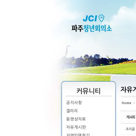
Sketchbook5, 스케치북5
Sketchbook5, 스케치북5
Sketchbook5, 스케치북5
Sketchbook5, 스케치북5
자유
커뮤니티
공지사항
Home
갤러리
제4회
동영상자료
자유게시판
초리골
지역인명찾기