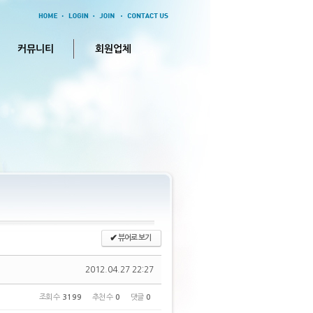
커뮤니티
회원업체
✔
뷰어로 보기
2012.04.27 22:27
조회 수
3199
추천 수
0
댓글
0