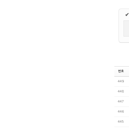
✔
번호
449
448
447
446
445