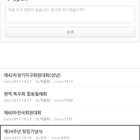
댓글 쓰기 권한이 없습니다. 로그인 하시겠습니까?
제42차경기지구회원대회(성남)
Date
2011.10.27
By
박윤희
Views
7913
현역.특우회 합동월례회
Date
2011.10.27
By
박윤희
Views
7560
제60차전국회원대회
Date
2011.10.27
By
박윤희
Views
7731
제34주년 창립기념식
Date
2011.10.14
By
간사
Views
8350