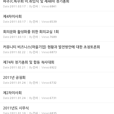
파주JC특우회 이.취임식 및 제48차 정기총회
Date
2011.03.17
By
간사
Views
6841
제4차이사회
Date
2011.03.17
By
간사
Views
6539
회의문화 활성화를 위한 회의교실 1회
Date
2011.03.13
By
간사
Views
7689
커뮤니티 비즈니스(마을기업) 현황과 발전방안에 대한 초청토론회
Date
2011.02.22
By
간사
Views
6873
제74차 정기총회 및 합동 척사대회
Date
2011.02.21
By
간사
Views
6922
2011년 공청회
Date
2011.01.24
By
간사
Views
6732
제2차이사회
Date
2011.01.24
By
간사
Views
6731
2011년도 시무식
Date
2011.01.10
By
간사
Views
6835