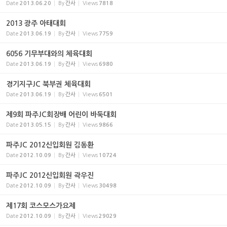
Date
2013.06.20
By
간사
Views
7818
2013 광주 아태대회
Date
2013.06.19
By
간사
Views
7759
6056 기무부대와의 체육대회
Date
2013.06.19
By
간사
Views
6980
경기지구JC 북부권 체육대회
Date
2013.06.19
By
간사
Views
6501
제9회 파주JC회장배 어린이 바둑대회
Date
2013.05.15
By
간사
Views
9866
파주JC 2012신입회원 김동환
Date
2012.10.09
By
간사
Views
10724
파주JC 2012신입회원 곽우진
Date
2012.10.09
By
간사
Views
30498
제17회 코스모스가요제
Date
2012.10.09
By
간사
Views
29029