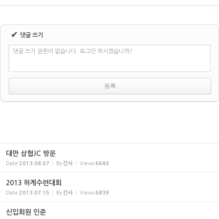
✔
댓글 쓰기
댓글 쓰기 권한이 없습니다. 로그인 하시겠습니까?
대만 삼협JC 방문
Date
2013.08.07
By
간사
Views
6640
2013 하계수련대회
Date
2013.07.15
By
간사
Views
6839
신입회원 인준