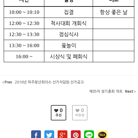
10:00 ~ 10:10
집결
항상 좋은 날
12:00 ~ 12:30
척사대회 개회식
12:30 ~ 13:30
점심식사
13:30 ~ 16:00
윷놀이
16:00 ~
시상식 및 폐회식
Prev
2016년 파주청년회의소 선거직임원 선거공고
제85차 정기총회 개최
Next
0
0
추천
비추천