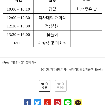
10:00 ~ 10:10
집결
항상 좋은 날
12:00 ~ 12:30
척사대회 개회식
12:30 ~ 13:30
점심식사
13:30 ~ 16:00
윷놀이
16:00 ~
시상식 및 폐회식
Prev
제85차 정기총회 개최
2016년 파주청년회의소 선거직임원 선거공고
Next
0
0
추천
비추천