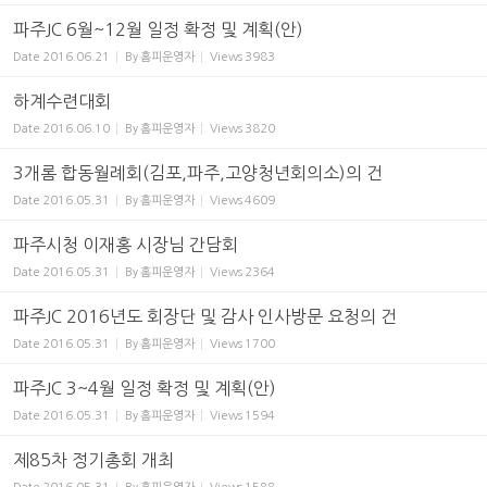
파주JC 6월~12월 일정 확정 및 계획(안)
Date
2016.06.21
By
홈피운영자
Views
3983
하계수련대회
Date
2016.06.10
By
홈피운영자
Views
3820
3개롬 합동월례회(김포,파주,고양청년회의소)의 건
Date
2016.05.31
By
홈피운영자
Views
4609
파주시청 이재홍 시장님 간담회
Date
2016.05.31
By
홈피운영자
Views
2364
파주JC 2016년도 회장단 및 감사 인사방문 요청의 건
Date
2016.05.31
By
홈피운영자
Views
1700
파주JC 3~4월 일정 확정 및 계획(안)
Date
2016.05.31
By
홈피운영자
Views
1594
제85차 정기총회 개최