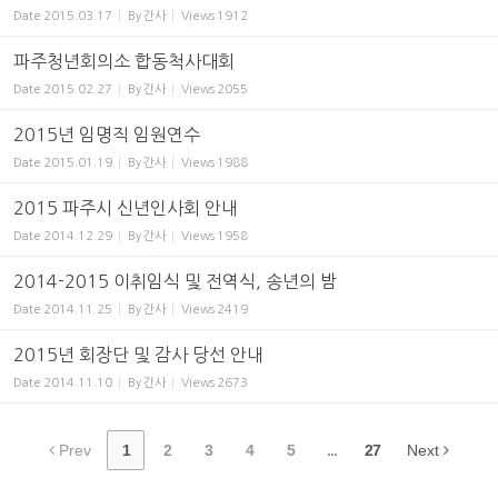
Date
2015.03.17
By
간사
Views
1912
파주청년회의소 합동척사대회
Date
2015.02.27
By
간사
Views
2055
2015년 임명직 임원연수
Date
2015.01.19
By
간사
Views
1988
2015 파주시 신년인사회 안내
Date
2014.12.29
By
간사
Views
1958
2014-2015 이취임식 및 전역식, 송년의 밤
Date
2014.11.25
By
간사
Views
2419
2015년 회장단 및 감사 당선 안내
Date
2014.11.10
By
간사
Views
2673
Prev
1
2
3
4
5
...
27
Next