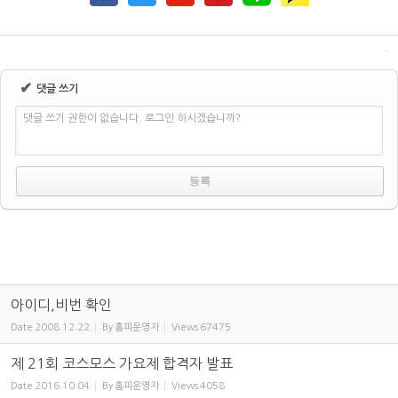
✔
댓글 쓰기
댓글 쓰기 권한이 없습니다. 로그인 하시겠습니까?
아이디,비번 확인
Date
2008.12.22
By
홈피운영자
Views
67475
제 21회 코스모스 가요제 합격자 발표
Date
2016.10.04
By
홈피운영자
Views
4058