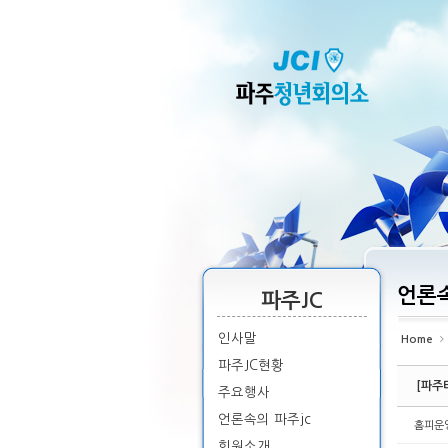
Sketchbook5, 스케치북5
Sketchbook5, 스케치북5
Sketchbook5, 스케치북5
Sketchbook5, 스케치북5
언론속
파주JC
인사말
Home
파주JC현황
[파주
주요행사
언론속의 파주jc
홈피운
회원소개