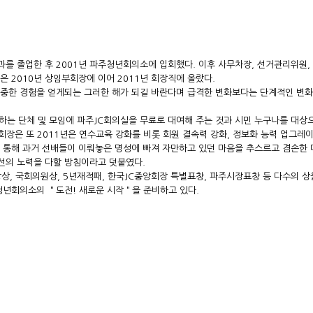
를 졸업한 후 2001년 파주청년회의소에 입회했다. 이후 사무차장, 선거관리위원,
 2010년 상임부회장에 이어 2011년 회장직에 올랐다.
소중한 경험을 얻게되는 그러한 해가 되길 바란다며 급격한 변화보다는 단계적인 변화
하는 단체 및 모임에 파주JC회의실을 무료로 대여해 주는 것과 시민 누구나를 대상
회장은 또 2011년은 연수교육 강화를 비롯 회원 결속력 강화, 정보화 능력 업그레
을 통해 과거 선배들이 이뤄놓은 명성에 빠져 자만하고 있던 마음을 추스르고 겸손한 
선의 노력을 다할 방침이라고 덧붙였다.
육장상, 국회의원상, 5년재적패, 한국JC중앙회장 특별표창, 파주시장표창 등 다수의 상
주청년회의소의 ＂도전! 새로운 시작＂을 준비하고 있다.