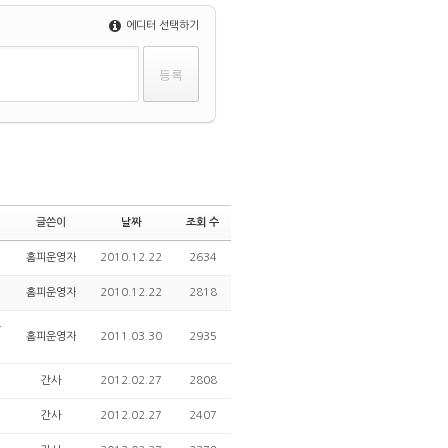
에디터 선택하기
글쓴이
날짜
조회 수
홈피운영자
2010.12.22
2634
홈피운영자
2010.12.22
2818
가
홈피운영자
2011.03.30
2935
간사
2012.02.27
2808
간사
2012.02.27
2407