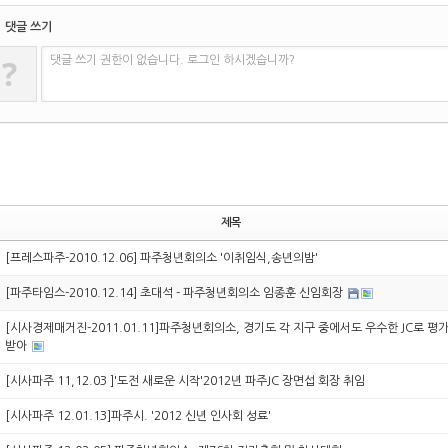
댓글 쓰기
?
댓글 쓰기 권한이 없습니다. 로그인 하시겠습니까?
제목
[프레스파주-2010.12.06] 파주청년회의소 '이취임식,송년의밤'
[파주타임스-2010.12.14] 초대석 - 파주청년회의소 임종훈 신임회장
[시사경제매거진-2011.01.11]파주청년회의소, 경기도 각 지구 중에서도 우수한 JC로 평
받아
[시사파주 11,12.03 ]'도전 새로운 시작'2012년 파주JC 장면섭 회장 취임
[시사파주 12.01.13]파주시. '2012 신년 인사회 성료'